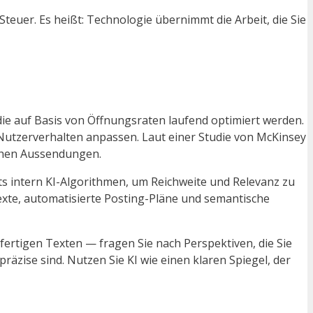
euer. Es heißt: Technologie übernimmt die Arbeit, die Sie
die auf Basis von Öffnungsraten laufend optimiert werden.
s Nutzerverhalten anpassen. Laut einer Studie von McKinsey
schen Aussendungen.
ts intern KI-Algorithmen, um Reichweite und Relevanz zu
texte, automatisierte Posting-Pläne und semantische
fertigen Texten — fragen Sie nach Perspektiven, die Sie
zise sind. Nutzen Sie KI wie einen klaren Spiegel, der