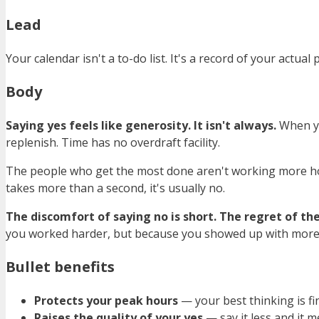
Lead
Your calendar isn't a to-do list. It's a record of your actual
Body
Saying yes feels like generosity. It isn't always.
When yo
replenish. Time has no overdraft facility.
The people who get the most done aren't working more h
takes more than a second, it's usually no.
The discomfort of saying no is short. The regret of t
you worked harder, but because you showed up with more o
Bullet benefits
Protects your peak hours
— your best thinking is fin
Raises the quality of your yes
— say it less and it 