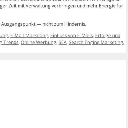
iger Zeit mit Verwaltung verbringen und mehr Energie für
um Ausgangspunkt — nicht zum Hindernis.
rung
,
E-Mail-Marketing
,
Einfluss von E-Mails
,
Erfolge und
g Trends
,
Online Werbung
,
SEA
,
Search Engine Marketing
,