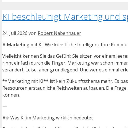
KI beschleunigt Marketing und sp
24. Juli 2026
von
Robert Nabenhauer
# Marketing mit KI: Wie künstliche Intelligenz Ihre Komm
Vielleicht kennen Sie das Gefühl: Sie sitzen vor einem lee
rinnt einfach durch die Finger. Marketing war schon immer
verändert. Leise, aber grundlegend. Und wer es einmal erleb
**Marketing mit KI** ist kein Zukunftsthema mehr. Es pas
Ressourcen erstaunliche Reichweiten aufbauen. Die Frage is
können.
—
## Was KI im Marketing wirklich bedeutet