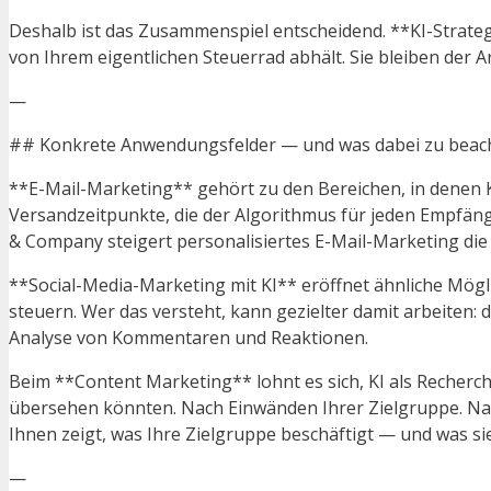
Deshalb ist das Zusammenspiel entscheidend. **KI-Strategi
von Ihrem eigentlichen Steuerrad abhält. Sie bleiben der A
—
## Konkrete Anwendungsfelder — und was dabei zu beach
**E-Mail-Marketing** gehört zu den Bereichen, in denen KI
Versandzeitpunkte, die der Algorithmus für jeden Empfänge
& Company steigert personalisiertes E-Mail-Marketing d
**Social-Media-Marketing mit KI** eröffnet ähnliche Mögl
steuern. Wer das versteht, kann gezielter damit arbeiten:
Analyse von Kommentaren und Reaktionen.
Beim **Content Marketing** lohnt es sich, KI als Recherch
übersehen könnten. Nach Einwänden Ihrer Zielgruppe. Nach
Ihnen zeigt, was Ihre Zielgruppe beschäftigt — und was si
—