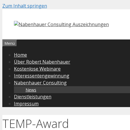
Zum Inhalt springen
Menü
Home
Über Robert Nabenhauer
Kostenlose Webinare
Interessentengewinnung
Nabenhauer Consulting
News
Dienstleistungen
Impressum
TEMP-Award