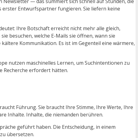
in Newsletter — das summiert sich schnell auf Stunden, die
 erster Entwurfspartner fungieren. Sie liefern keine
tet: Ihre Botschaft erreicht nicht mehr alle gleich,
 sie besuchen, welche E-Mails sie öffnen, wann sie
e kältere Kommunikation. Es ist im Gegenteil eine wärmere,
cope nutzen maschinelles Lernen, um Suchintentionen zu
e Recherche erfordert hätten.
 braucht Führung. Sie braucht Ihre Stimme, Ihre Werte, Ihre
are Inhalte. Inhalte, die niemanden berühren.
espräche geführt haben. Die Entscheidung, in einem
 zu übersetzen.