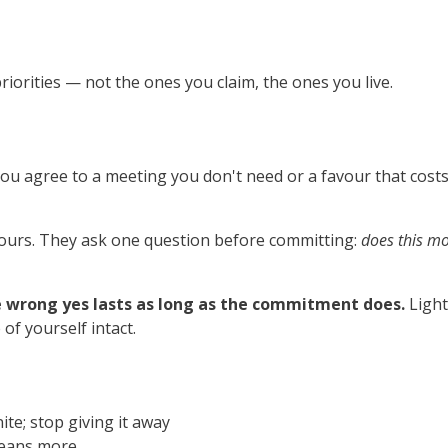
 priorities — not the ones you claim, the ones you live.
u agree to a meeting you don't need or a favour that costs
ours. They ask one question before committing:
does this mo
he wrong yes lasts as long as the commitment does.
Light
f yourself intact.
ite; stop giving it away
means more