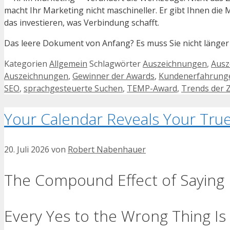
macht Ihr Marketing nicht maschineller. Er gibt Ihnen die
das investieren, was Verbindung schafft.
Das leere Dokument von Anfang? Es muss Sie nicht länger
Kategorien
Allgemein
Schlagwörter
Auszeichnungen
,
Ausz
Auszeichnungen
,
Gewinner der Awards
,
Kundenerfahrung
SEO
,
sprachgesteuerte Suchen
,
TEMP-Award
,
Trends der 
Your Calendar Reveals Your True 
20. Juli 2026
von
Robert Nabenhauer
The Compound Effect of Saying
Every Yes to the Wrong Thing Is