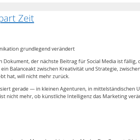
art Zeit
unikation grundlegend verändert
ren Dokument, der nächste Beitrag für Social Media ist fälli
 ein Balanceakt zwischen Kreativität und Strategie, zwische
t hat, will nicht mehr zurück.
siert gerade — in kleinen Agenturen, in mittelständischen 
t nicht mehr, ob künstliche Intelligenz das Marketing veränd