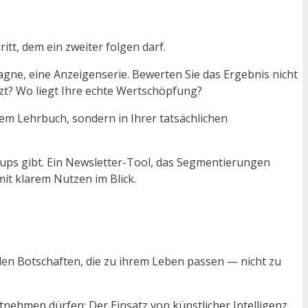
tt, dem ein zweiter folgen darf.
pagne, eine Anzeigenserie. Bewerten Sie das Ergebnis nicht
nzt? Wo liegt Ihre echte Wertschöpfung?
nem Lehrbuch, sondern in Ihrer tatsächlichen
-ups gibt. Ein Newsletter-Tool, das Segmentierungen
 mit klarem Nutzen im Blick.
len Botschaften, die zu ihrem Leben passen — nicht zu
mitnehmen dürfen: Der Einsatz von künstlicher Intelligenz