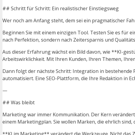
## Schritt für Schritt: Ein realistischer Einstiegsweg
Wer noch am Anfang steht, dem sei ein pragmatischer Fahr
Beginnen Sie mit einem einzigen Tool. Testen Sie es für e
nach Perfektion, sondern nach Zeitersparnis und Qualität
Aus dieser Erfahrung wächst ein Bild davon, wie **KI-gest
Arbeitswirklichkeit. Mit Ihren Kunden, Ihren Themen, Ihr
Dann folgt der nächste Schritt: Integration in bestehend
automatisiert. Eine SEO-Plattform, die Ihre Redaktion in Ech
—
## Was bleibt
Marketing war immer Kommunikation. Der Kern verändert si
einem Marketingplan. Sie wollen Marken, die ehrlich sind, 
**KI im Marketing** verändert die Werkzeuge. Nicht das Ziel