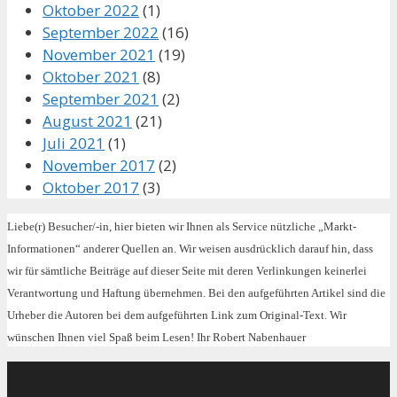
Oktober 2022
(1)
September 2022
(16)
November 2021
(19)
Oktober 2021
(8)
September 2021
(2)
August 2021
(21)
Juli 2021
(1)
November 2017
(2)
Oktober 2017
(3)
Liebe(r) Besucher/-in, hier bieten wir Ihnen als Service nützliche „Markt-
Informationen“ anderer Quellen an. Wir weisen ausdrücklich darauf hin, dass
wir für sämtliche Beiträge auf dieser Seite mit deren Verlinkungen keinerlei
Verantwortung und Haftung übernehmen. Bei den aufgeführten Artikel sind die
Urheber die Autoren bei dem aufgeführten Link zum Original-Text. Wir
wünschen Ihnen viel Spaß beim Lesen! Ihr Robert Nabenhauer