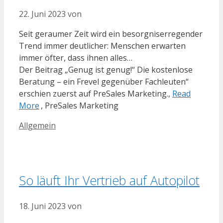
22. Juni 2023
von
Seit geraumer Zeit wird ein besorgniserregender
Trend immer deutlicher: Menschen erwarten
immer öfter, dass ihnen alles…
Der Beitrag „Genug ist genug!“ Die kostenlose
Beratung – ein Frevel gegenüber Fachleuten“
erschien zuerst auf PreSales Marketing.,
Read
More
, PreSales Marketing
Kategorien
Allgemein
So läuft Ihr Vertrieb auf Autopilot
18. Juni 2023
von