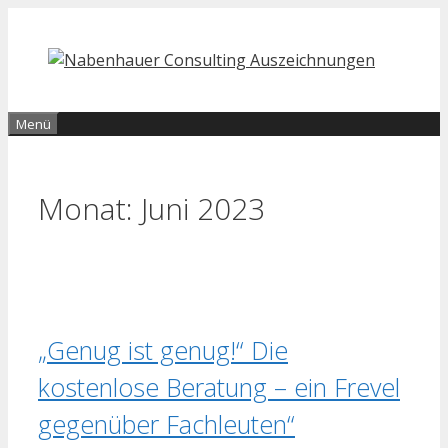
Zum
Inhalt
springen
Menü
Monat:
Juni 2023
„Genug ist genug!“ Die
kostenlose Beratung – ein Frevel
gegenüber Fachleuten“