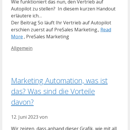
Wie funktioniert das nun, den Vertrieb auf
Autopilot zu stellen? In diesem kurzen Handout
erläutere ich…
Der Beitrag So läuft Ihr Vertrieb auf Autopilot
erschien zuerst auf PreSales Marketing.,
Read
More
, PreSales Marketing
Kategorien
Allgemein
Marketing Automation, was ist
das? Was sind die Vorteile
davon?
12. Juni 2023
von
Wir zeigen, dass anhand dieser Grafik, wie mit all