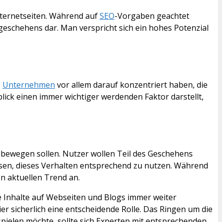
nternetseiten. Während auf
SEO
-Vorgaben geachtet
geschehens dar. Man verspricht sich ein hohes Potenzial
e
Unternehmen
vor allem darauf konzentriert haben, die
lick einen immer wichtiger werdenden Faktor darstellt,
 bewegen sollen. Nutzer wollen Teil des Geschehens
sen, dieses Verhalten entsprechend zu nutzen. Während
n aktuellen Trend an.
e Inhalte auf Webseiten und Blogs immer weiter
er sicherlich eine entscheidende Rolle. Das Ringen um die
ielen möchte, sollte sich Experten mit entsprechenden