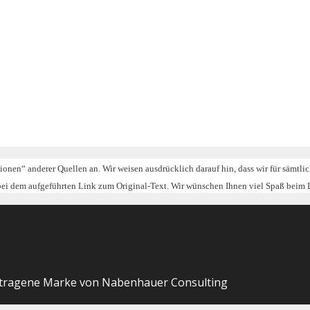
tionen“ anderer Quellen an. Wir weisen ausdrücklich darauf hin, dass wir für sämtl
 bei dem aufgeführten Link zum Original-Text. Wir wünschen Ihnen viel Spaß beim 
etragene Marke von Nabenhauer Consulting