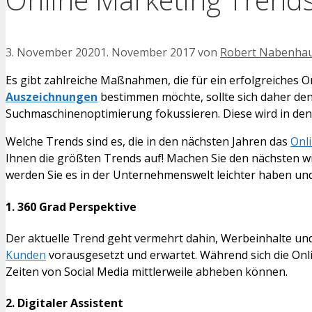
3. November 2020
1. November 2017
von
Robert Nabenha
Es gibt zahlreiche Maßnahmen, die für ein erfolgreiches O
Auszeichnungen
bestimmen möchte, sollte sich daher den
Suchmaschinenoptimierung fokussieren. Diese wird in den
Welche Trends sind es, die in den nächsten Jahren das
Onl
Ihnen die größten Trends auf! Machen Sie den nächsten wi
werden Sie es in der Unternehmenswelt leichter haben un
1. 360 Grad Perspektive
Der aktuelle Trend geht vermehrt dahin, Werbeinhalte und
Kunden
vorausgesetzt und erwartet. Während sich die Onli
Zeiten von Social Media mittlerweile abheben können.
2. Digitaler Assistent