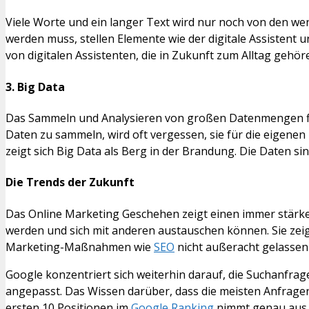
Viele Worte und ein langer Text wird nur noch von den we
werden muss, stellen Elemente wie der digitale Assistent 
von digitalen Assistenten, die in Zukunft zum Alltag gehöre
3. Big Data
Das Sammeln und Analysieren von großen Datenmengen fi
Daten zu sammeln, wird oft vergessen, sie für die eigene
zeigt sich Big Data als Berg in der Brandung. Die Daten 
Die Trends der Zukunft
Das Online Marketing Geschehen zeigt einen immer stärke
werden und sich mit anderen austauschen können. Sie zei
Marketing-Maßnahmen wie
SEO
nicht außeracht gelassen 
Google konzentriert sich weiterhin darauf, die Suchanfra
angepasst. Das Wissen darüber, dass die meisten Anfragen 
ersten 10 Positionen im
Google Ranking
nimmt genau aus d