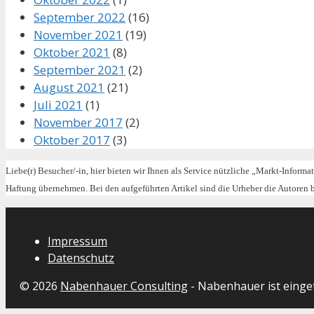
September 2022
(16)
November 2021
(19)
Oktober 2021
(8)
September 2021
(2)
August 2021
(21)
Juli 2021
(1)
November 2017
(2)
Oktober 2017
(3)
Liebe(r) Besucher/-in, hier bieten wir Ihnen als Service nützliche „Markt-Informa
Haftung übernehmen. Bei den aufgeführten Artikel sind die Urheber die Autoren
Impressum
Datenschutz
© 2026
Nabenhauer Consulting
- Nabenhauer ist eing