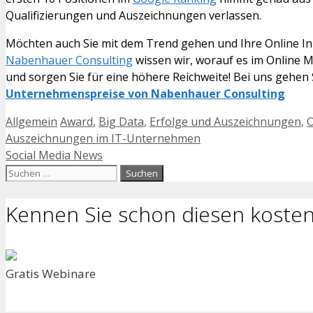
Qualifizierungen und Auszeichnungen verlassen.
Möchten auch Sie mit dem Trend gehen und Ihre Online Inh
Nabenhauer Consulting
wissen wir, worauf es im Online M
und sorgen Sie für eine höhere Reichweite! Bei uns gehen
Unternehmenspreise von Nabenhauer Consulting
Kategorien
Schlagwörter
Allgemein
Award
,
Big Data
,
Erfolge und Auszeichnungen
,
O
Auszeichnungen im IT-Unternehmen
Social Media News
Suchen
nach:
Kennen Sie schon diesen kosten
Gratis Webinare