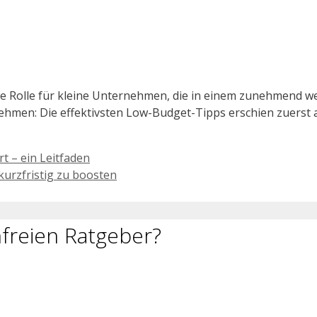
e Rolle für kleine Unternehmen, die in einem zunehmend w
hmen: Die effektivsten Low-Budget-Tipps erschien zuerst 
t – ein Leitfaden
 kurzfristig zu boosten
freien Ratgeber?