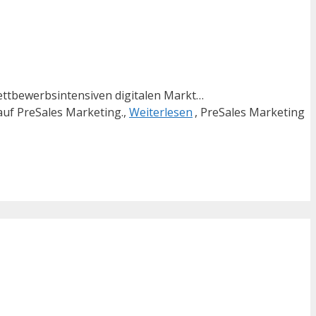
ettbewerbsintensiven digitalen Markt…
auf PreSales Marketing.,
Weiterlesen
, PreSales Marketing