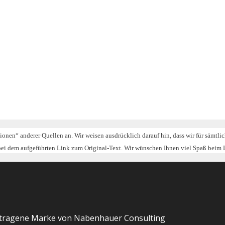
tionen“ anderer Quellen an. Wir weisen ausdrücklich darauf hin, dass wir für sämtl
 bei dem aufgeführten Link zum Original-Text. Wir wünschen Ihnen viel Spaß beim 
etragene Marke von Nabenhauer Consulting