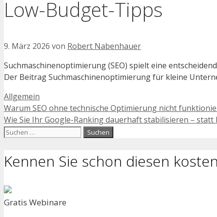
Low-Budget-Tipps
9. März 2026
von
Robert Nabenhauer
Suchmaschinenoptimierung (SEO) spielt eine entscheidend
Der Beitrag Suchmaschinenoptimierung für kleine Unterne
Kategorien
Allgemein
Warum SEO ohne technische Optimierung nicht funktionier
Wie Sie Ihr Google-Ranking dauerhaft stabilisieren – statt
Suchen
nach:
Kennen Sie schon diesen kosten
Gratis Webinare