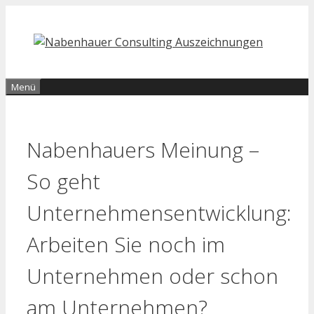
Zum
Inhalt
springen
Menü
Nabenhauers Meinung –
So geht
Unternehmensentwicklung:
Arbeiten Sie noch im
Unternehmen oder schon
am Unternehmen?