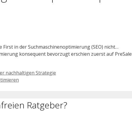
le First in der Suchmaschinenoptimierung (SEO) nicht…
mierung konsequent bevorzugt erschien zuerst auf PreSale
ner nachhaltigen Strategie
ptimieren
freien Ratgeber?