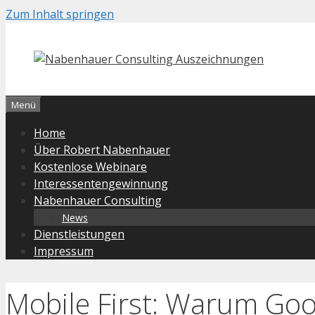
Zum Inhalt springen
Menü
Home
Über Robert Nabenhauer
Kostenlose Webinare
Interessentengewinnung
Nabenhauer Consulting
News
Dienstleistungen
Impressum
Mobile First: Warum Go