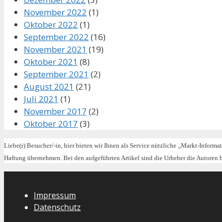
November 2022
(1)
Oktober 2022
(1)
September 2022
(16)
November 2021
(19)
Oktober 2021
(8)
September 2021
(2)
August 2021
(21)
Juli 2021
(1)
November 2017
(2)
Oktober 2017
(3)
Liebe(r) Besucher/-in, hier bieten wir Ihnen als Service nützliche „Markt-Informa
Haftung übernehmen. Bei den aufgeführten Artikel sind die Urheber die Autoren
Impressum
Datenschutz