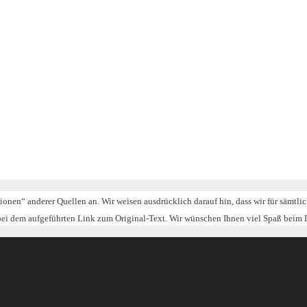
tionen“ anderer Quellen an. Wir weisen ausdrücklich darauf hin, dass wir für sämtl
 bei dem aufgeführten Link zum Original-Text. Wir wünschen Ihnen viel Spaß beim 