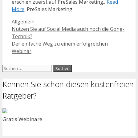
erschien zuerst auf PreSales Marketing.,
Read
More
, PreSales Marketing
Kategorien
Allgemein
Nutzen Sie auf Social Media auch noch die Gong-
Technik?
Der einfache Weg zu einem erfolgreichen
Webinar
Suchen
nach:
Kennen Sie schon diesen kostenfreien
Ratgeber?
Gratis Webinare