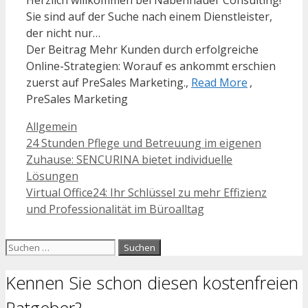
Sie sind auf der Suche nach einem Dienstleister,
der nicht nur…
Der Beitrag Mehr Kunden durch erfolgreiche
Online-Strategien: Worauf es ankommt erschien
zuerst auf PreSales Marketing.,
Read More
,
PreSales Marketing
Kategorien
Allgemein
24 Stunden Pflege und Betreuung im eigenen
Zuhause: SENCURINA bietet individuelle
Lösungen
Virtual Office24: Ihr Schlüssel zu mehr Effizienz
und Professionalität im Büroalltag
Suchen
nach:
Kennen Sie schon diesen kostenfreien
Ratgeber?