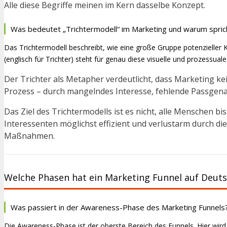
Alle diese Begriffe meinen im Kern dasselbe Konzept.
Was bedeutet „Trichtermodell“ im Marketing und warum spric
Das Trichtermodell beschreibt, wie eine große Gruppe potenzieller
(englisch für Trichter) steht für genau diese visuelle und prozessuale
Der Trichter als Metapher verdeutlicht, dass Marketing ke
Prozess – durch mangelndes Interesse, fehlende Passgena
Das Ziel des Trichtermodells ist es nicht, alle Menschen bis
Interessenten möglichst effizient und verlustarm durch d
Maßnahmen.
Welche Phasen hat ein Marketing Funnel auf Deut
Was passiert in der Awareness-Phase des Marketing Funnels
Die Awareness-Phase ist der oberste Bereich des Funnels. Hier wird 