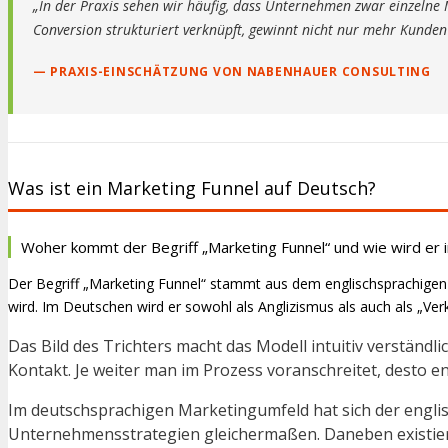
„In der Praxis sehen wir häufig, dass Unternehmen zwar einzel
Conversion strukturiert verknüpft, gewinnt nicht nur mehr Kunden 
— PRAXIS-EINSCHÄTZUNG VON NABENHAUER CONSULTING
Was ist ein Marketing Funnel auf Deutsch?
Woher kommt der Begriff „Marketing Funnel“ und wie wird e
Der Begriff „Marketing Funnel“ stammt aus dem englischsprachigen Ma
wird. Im Deutschen wird er sowohl als Anglizismus als auch als „Verk
Das Bild des Trichters macht das Modell intuitiv verstän
Kontakt. Je weiter man im Prozess voranschreitet, desto en
Im deutschsprachigen Marketingumfeld hat sich der englis
Unternehmensstrategien gleichermaßen. Daneben existiere