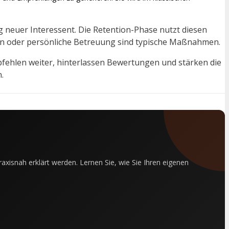
ig neuer Interessent. Die Retention-Phase nutzt diesen
en oder persönliche Betreuung sind typische Maßnahmen.
fehlen weiter, hinterlassen Bewertungen und stärken die
.
xisnah erklärt werden. Lernen Sie, wie Sie Ihren eigenen