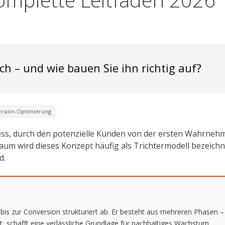
h – und wie bauen Sie ihn richtig auf?
rsion-Optimierung
zess, durch den potenzielle Kunden von der ersten Wahrne
m wird dieses Konzept häufig als Trichtermodell bezeichnet
d.
is zur Conversion strukturiert ab. Er besteht aus mehreren Phasen 
, schafft eine verlässliche Grundlage für nachhaltiges Wachstum.