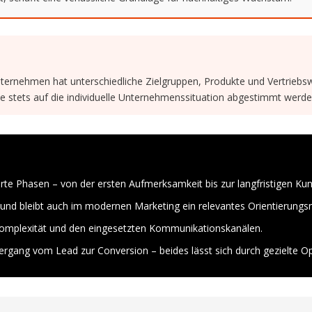
 Unternehmen hat unterschiedliche Zielgruppen, Produkte und Vertrieb
te stets auf die individuelle Unternehmenssituation abgestimmt werde
erte Phasen – von der ersten Aufmerksamkeit bis zur langfristigen Ku
und bleibt auch im modernen Marketing ein relevantes Orientierungs
 Komplexität und den eingesetzten Kommunikationskanälen.
rgang vom Lead zur Conversion – beides lässt sich durch gezielte O