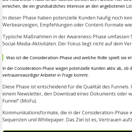
erreichen, die ein grundsätzliches Interesse an den angebotenen L
In dieser Phase haben potenzielle Kunden häufig noch ke
Werbeanzeigen, Empfehlungen oder Content-Formate wie Bl
Typische Maßnahmen in der Awareness-Phase umfassen Suc
Social-Media-Aktivitäten. Der Fokus liegt nicht auf dem 
Was ist die Consideration-Phase und welche Rolle spielt sie i
In der Consideration-Phase wägen potenzielle Kunden aktiv ab, ob d
vertrauenswürdiger Anbieter in Frage kommt.
Diese Phase ist entscheidend für die Qualität des Funnels.
einem Newsletter, den Download eines Dokuments oder wie
Funnel“ (MoFu).
Kommunikationsformate, die in der Consideration-Phase wi
Sequenzen und Whitepaper. Das Ziel ist es, Vertrauen auf