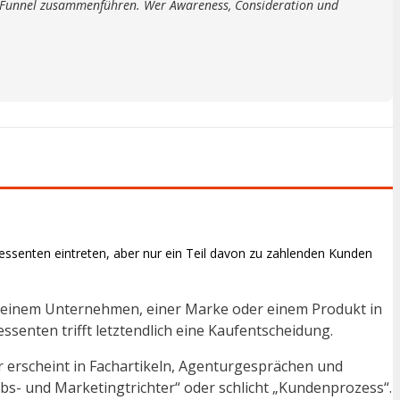
n Funnel zusammenführen. Wer Awareness, Consideration und
ressenten eintreten, aber nur ein Teil davon zu zahlenden Kunden
mit einem Unternehmen, einer Marke oder einem Produkt in
ssenten trifft letztendlich eine Kaufentscheidung.
r erscheint in Fachartikeln, Agenturgesprächen und
s- und Marketingtrichter“ oder schlicht „Kundenprozess“.