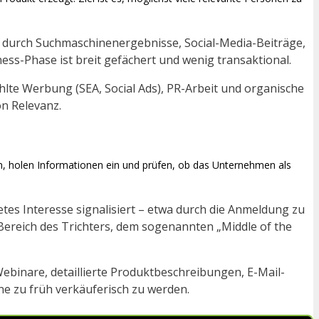
n durch Suchmaschinenergebnisse, Social-Media-Beiträge,
s-Phase ist breit gefächert und wenig transaktional.
e Werbung (SEA, Social Ads), PR-Arbeit und organische
n Relevanz.
en, holen Informationen ein und prüfen, ob das Unternehmen als
retes Interesse signalisiert – etwa durch die Anmeldung zu
Bereich des Trichters, dem sogenannten „Middle of the
ebinare, detaillierte Produktbeschreibungen, E-Mail-
ne zu früh verkäuferisch zu werden.