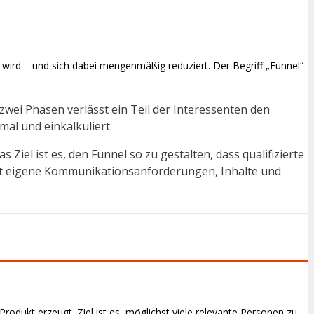
wird – und sich dabei mengenmäßig reduziert. Der Begriff „Funnel“
zwei Phasen verlässt ein Teil der Interessenten den
al und einkalkuliert.
 Ziel ist es, den Funnel so zu gestalten, dass qualifizierte
 hat eigene Kommunikationsanforderungen, Inhalte und
odukt erzeugt. Ziel ist es, möglichst viele relevante Personen zu