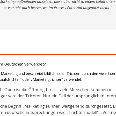
ne Marketingmaßnahmen umsetzen, diese aber nicht in einem kohärente
– er versteht auch besser, wo im Prozess Potenzial ungenutzt bleibt.“
r im Deutschen verwendet?
rketing und beschreibt bildlich einen Trichter, durch den viele Inte
aufstrichter“ oder „Marketingtrichter“ verwendet.
dlich: Oben ist die Öffnung breit – viele Menschen kommen 
ger wird der Trichter. Nur ein Teil der ursprünglichen Intere
che Begriff „Marketing Funnel“ weitgehend durchgesetzt. E
n deutsche Entsprechungen wie „Trichtermodell“, „Vertrieb