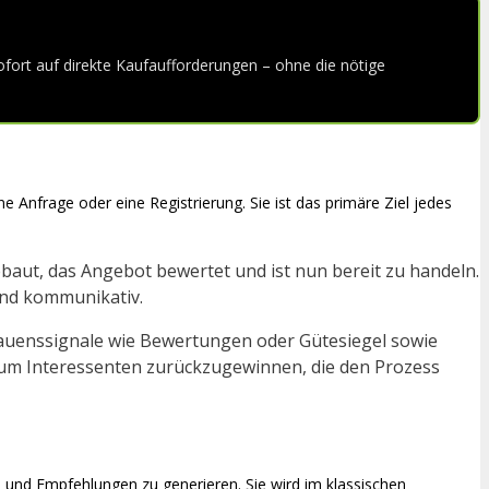
fort auf direkte Kaufaufforderungen – ohne die nötige
 Anfrage oder eine Registrierung. Sie ist das primäre Ziel jedes
ut, das Angebot bewertet und ist nun bereit zu handeln.
 und kommunikativ.
trauenssignale wie Bewertungen oder Gütesiegel sowie
um Interessenten zurückzugewinnen, die den Prozess
 und Empfehlungen zu generieren. Sie wird im klassischen