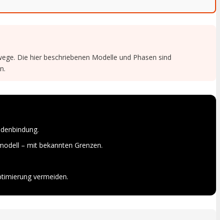
swege. Die hier beschriebenen Modelle und Phasen sind
n.
ndenbindung.
modell – mit bekannten Grenzen.
ptimierung vermeiden.