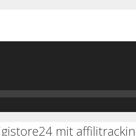
istore24 mit affilitracki