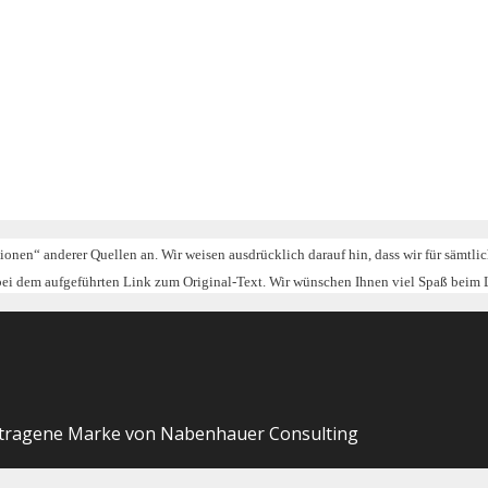
tionen“ anderer Quellen an. Wir weisen ausdrücklich darauf hin, dass wir für sämtl
 bei dem aufgeführten Link zum Original-Text. Wir wünschen Ihnen viel Spaß beim 
etragene Marke von Nabenhauer Consulting