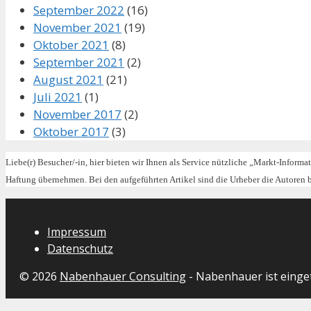
September 2022
(16)
November 2021
(19)
Oktober 2021
(8)
September 2021
(2)
August 2021
(21)
Juli 2021
(1)
November 2017
(2)
Oktober 2017
(3)
Liebe(r) Besucher/-in, hier bieten wir Ihnen als Service nützliche „Markt-Informa
Haftung übernehmen. Bei den aufgeführten Artikel sind die Urheber die Autoren
Impressum
Datenschutz
© 2026
Nabenhauer Consulting
- Nabenhauer ist eing