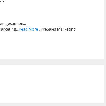
 den gesamten…
Marketing.,
Read More
, PreSales Marketing