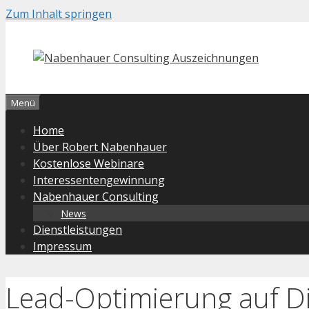
Zum Inhalt springen
Menü
Home
Über Robert Nabenhauer
Kostenlose Webinare
Interessentengewinnung
Nabenhauer Consulting
News
Dienstleistungen
Impressum
Lead-Optimierung auf Dig