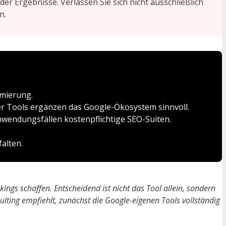
r Ergebnisse. Verlassen Sie sich nicht ausschließlich
n.
imierung.
er Tools ergänzen das Google-Ökosystem sinnvoll.
nwendungsfällen kostenpflichtige SEO-Suiten.
alten.
ngs schaffen. Entscheidend ist nicht das Tool allein, sondern
ting empfiehlt, zunächst die Google-eigenen Tools vollständig