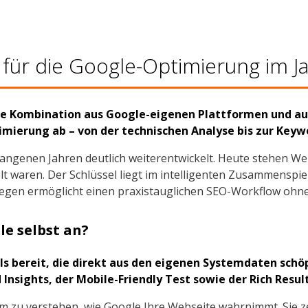
s für die Google-Optimierung im J
 eine Kombination aus Google-eigenen Plattformen und
imierung ab – von der technischen Analyse bis zur Keyw
gangenen Jahren deutlich weiterentwickelt. Heute stehen W
t waren. Der Schlüssel liegt im intelligenten Zusammenspiel 
gegen ermöglicht einen praxistauglichen SEO-Workflow ohne
le selbst an?
s bereit, die direkt aus den eigenen Systemdaten schöp
nsights, der Mobile-Friendly Test sowie der Rich Result
um zu verstehen, wie Google Ihre Webseite wahrnimmt. Sie z