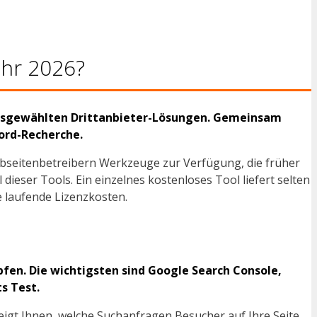
ahr 2026?
 ausgewählten Drittanbieter-Lösungen. Gemeinsam
ord-Recherche.
ebseitenbetreibern Werkzeuge zur Verfügung, die früher
dieser Tools. Ein einzelnes kostenloses Tool liefert selten
 laufende Lizenzkosten.
fen. Die wichtigsten sind Google Search Console,
s Test.
eigt Ihnen, welche Suchanfragen Besucher auf Ihre Seite