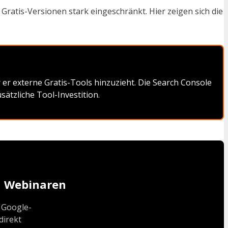
Gratis-Versionen stark eingeschränkt. Hier zeigen sich die
er externe Gratis-Tools hinzuzieht. Die Search Console
sätzliche Tool-Investition.
en Webinaren
 Google-
direkt