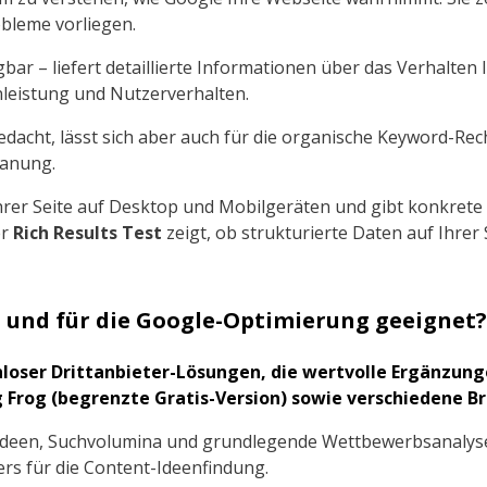
obleme vorliegen.
gbar – liefert detaillierte Informationen über das Verhalte
nleistung und Nutzerverhalten.
edacht, lässt sich aber auch für die organische Keyword-Re
lanung.
Ihrer Seite auf Desktop und Mobilgeräten und gibt konkret
er
Rich Results Test
zeigt, ob strukturierte Daten auf Ihrer 
s und für die Google-Optimierung geeignet?
nloser Drittanbieter-Lösungen, die wertvolle Ergänzun
Frog (begrenzte Gratis-Version) sowie verschiedene B
-Ideen, Suchvolumina und grundlegende Wettbewerbsanalys
s für die Content-Ideenfindung.