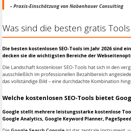
– Praxis-Einschätzung von Nabenhauer Consulting
Was sind die besten gratis Tool
Die besten kostenlosen SEO-Tools im Jahr 2026 sind
decken sie die wichtigsten Bereiche der Webseitenopt
Die Landschaft kostenloser SEO-Tools hat sich in den ver
ausschließlich im professionellen Bezahlbereich angesiedel
das vollständige Bild – eine durchdachte Kombination hin
Welche kostenlosen SEO-Tools bietet Goog
Google stellt mehrere leistungsstarke kostenlose Tool
Google Analytics, Google Keyword Planner, PageSpeed I
Die
Google Search Console
ist das zentrale Instrument, 