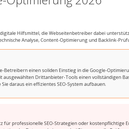
digitale Hilfsmittel, die Webseitenbetreiber dabei unterstü
echnische Analyse, Content-Optimierung und Backlink-Prüfu
etreibern einen soliden Einstieg in die Google-Optimierung
it ausgewählten Drittanbieter-Tools einen vollständigen Ba
e Sie daraus ein effizientes SEO-System aufbauen.
 für professionelle SEO-Strategien oder kostenpflichtige E