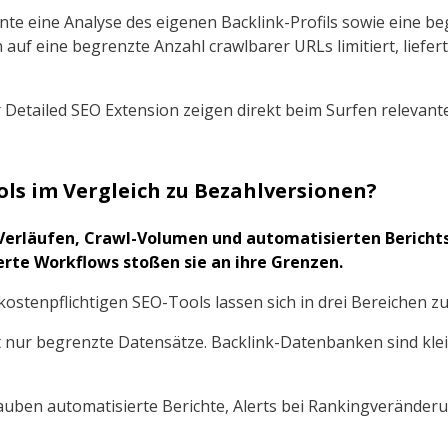
nte eine Analyse des eigenen Backlink-Profils sowie eine b
 auf eine begrenzte Anzahl crawlbarer URLs limitiert, liefert
etailed SEO Extension zeigen direkt beim Surfen relevante 
ols im Vergleich zu Bezahlversionen?
n Verläufen, Crawl-Volumen und automatisierten Berich
erte Workflows stoßen sie an ihre Grenzen.
kostenpflichtigen SEO-Tools lassen sich in drei Bereichen
 nur begrenzte Datensätze. Backlink-Datenbanken sind kle
auben automatisierte Berichte, Alerts bei Rankingveränder