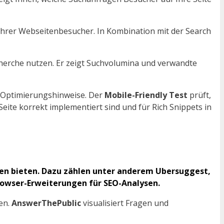
n Ihrer Webseitenbesucher. In Kombination mit der Search
cherche nutzen. Er zeigt Suchvolumina und verwandte
e Optimierungshinweise. Der
Mobile-Friendly Test
prüft,
Seite korrekt implementiert sind und für Rich Snippets in
gen bieten. Dazu zählen unter anderem Ubersuggest,
rowser-Erweiterungen für SEO-Analysen.
en.
AnswerThePublic
visualisiert Fragen und