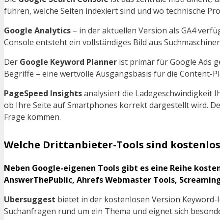
führen, welche Seiten indexiert sind und wo technische Pr
Google Analytics
– in der aktuellen Version als GA4 verfü
Console entsteht ein vollständiges Bild aus Suchmaschine
Der
Google Keyword Planner
ist primär für Google Ads g
Begriffe – eine wertvolle Ausgangsbasis für die Content-P
PageSpeed Insights
analysiert die Ladegeschwindigkeit 
ob Ihre Seite auf Smartphones korrekt dargestellt wird. D
Frage kommen.
Welche Drittanbieter-Tools sind kostenlo
Neben Google-eigenen Tools gibt es eine Reihe koste
AnswerThePublic, Ahrefs Webmaster Tools, Screaming 
Ubersuggest
bietet in der kostenlosen Version Keyword
Suchanfragen rund um ein Thema und eignet sich besonder