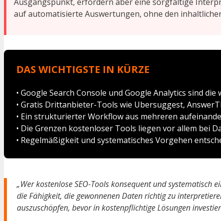
Ausgangspunkt, erfordern aber eine sorgfältige Interpr
auf automatisierte Auswertungen, ohne den inhaltliche
DAS WICHTIGSTE IN KÜRZE
• Google Search Console und Google Analytics sind die
• Gratis Drittanbieter-Tools wie Ubersuggest, Answer
• Ein strukturierter Workflow aus mehreren aufeinande
• Die Grenzen kostenloser Tools liegen vor allem bei D
• Regelmäßigkeit und systematisches Vorgehen entschei
„Wer kostenlose SEO-Tools konsequent und systematisch eins
die Fähigkeit, die gewonnenen Daten richtig zu interpreti
auszuschöpfen, bevor in kostenpflichtige Lösungen investier