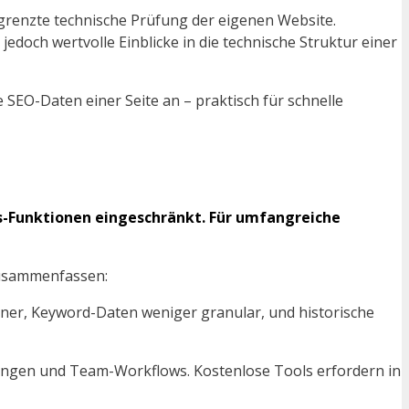
egrenzte technische Prüfung der eigenen Website.
 jedoch wertvolle Einblicke in die technische Struktur einer
SEO-Daten einer Seite an – praktisch für schnelle
ts-Funktionen eingeschränkt. Für umfangreiche
 zusammenfassen:
iner, Keyword-Daten weniger granular, und historische
ungen und Team-Workflows. Kostenlose Tools erfordern in