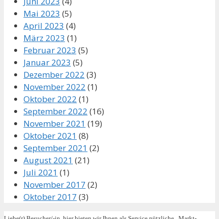
Juni 2023
(4)
Mai 2023
(5)
April 2023
(4)
März 2023
(1)
Februar 2023
(5)
Januar 2023
(5)
Dezember 2022
(3)
November 2022
(1)
Oktober 2022
(1)
September 2022
(16)
November 2021
(19)
Oktober 2021
(8)
September 2021
(2)
August 2021
(21)
Juli 2021
(1)
November 2017
(2)
Oktober 2017
(3)
Liebe(r) Besucher/-in, hier bieten wir Ihnen als Service nützliche „Markt-