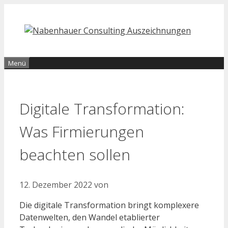
Zum
Inhalt
springen
Menü
Digitale Transformation:
Was Firmierungen
beachten sollen
12. Dezember 2022
von
Die digitale Transformation bringt komplexere
Datenwelten, den Wandel etablierter