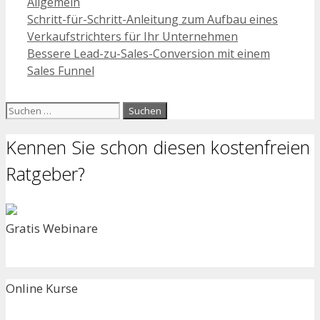
Kategorien
Allgemein
Schritt-für-Schritt-Anleitung zum Aufbau eines
Verkaufstrichters für Ihr Unternehmen
Bessere Lead-zu-Sales-Conversion mit einem
Sales Funnel
Suchen
nach:
Kennen Sie schon diesen kostenfreien
Ratgeber?
Gratis Webinare
Online Kurse