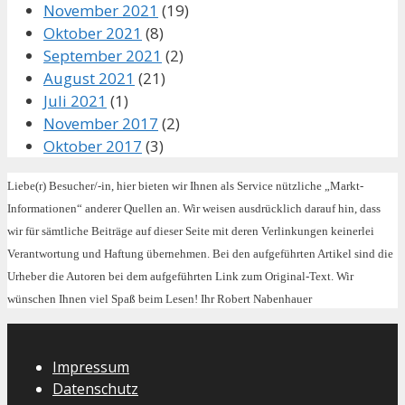
November 2021
(19)
Oktober 2021
(8)
September 2021
(2)
August 2021
(21)
Juli 2021
(1)
November 2017
(2)
Oktober 2017
(3)
Liebe(r) Besucher/-in, hier bieten wir Ihnen als Service nützliche „Markt-
Informationen“ anderer Quellen an. Wir weisen ausdrücklich darauf hin, dass
wir für sämtliche Beiträge auf dieser Seite mit deren Verlinkungen keinerlei
Verantwortung und Haftung übernehmen. Bei den aufgeführten Artikel sind die
Urheber die Autoren bei dem aufgeführten Link zum Original-Text. Wir
wünschen Ihnen viel Spaß beim Lesen! Ihr Robert Nabenhauer
Impressum
Datenschutz