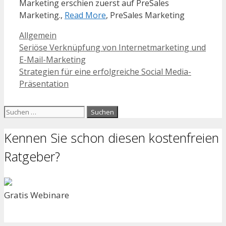
Marketing erschien zuerst auf PreSales
Marketing.,
Read More
, PreSales Marketing
Kategorien
Allgemein
Seriöse Verknüpfung von Internetmarketing und
E-Mail-Marketing
Strategien für eine erfolgreiche Social Media-
Präsentation
Suchen
nach:
Kennen Sie schon diesen kostenfreien
Ratgeber?
Gratis Webinare